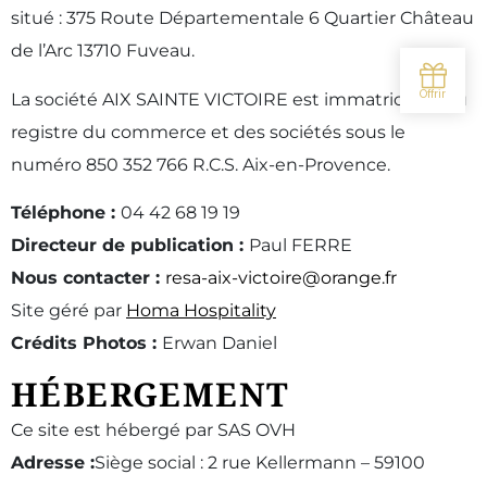
situé : 375 Route Départementale 6 Quartier Château
de l’Arc 13710 Fuveau.
La société AIX SAINTE VICTOIRE est immatriculée au
registre du commerce et des sociétés sous le
numéro 850 352 766 R.C.S. Aix-en-Provence.
Téléphone :
04 42 68 19 19
Directeur de publication :
Paul FERRE
Nous contacter :
resa-aix-victoire@orange.fr
Site géré par
Homa Hospitality
Crédits Photos :
Erwan Daniel
HÉBERGEMENT
Ce site est hébergé par SAS OVH
Adresse :
Siège social : 2 rue Kellermann – 59100