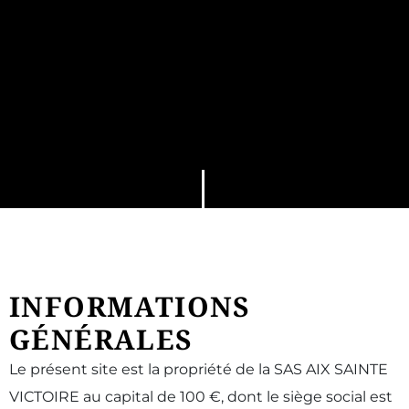
INFORMATIONS
GÉNÉRALES
Le présent site est la propriété de la SAS AIX SAINTE
VICTOIRE au capital de 100 €, dont le siège social est