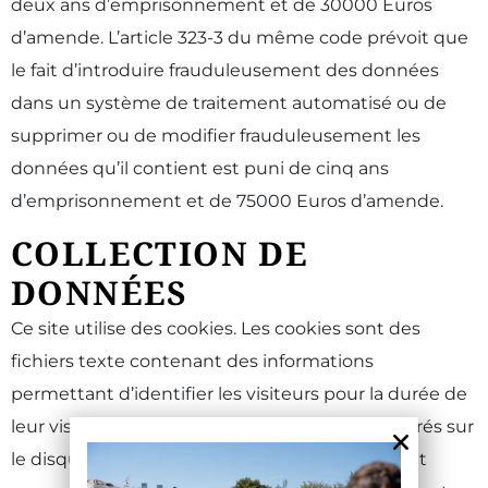
deux ans d’emprisonnement et de 30000 Euros
d’amende. L’article 323-3 du même code prévoit que
le fait d’introduire frauduleusement des données
dans un système de traitement automatisé ou de
supprimer ou de modifier frauduleusement les
données qu’il contient est puni de cinq ans
d’emprisonnement et de 75000 Euros d’amende.
COLLECTION DE
DONNÉES
Ce site utilise des cookies. Les cookies sont des
fichiers texte contenant des informations
permettant d’identifier les visiteurs pour la durée de
leur visite sur ce site. Les cookies sont enregistrés sur
le disque dur de votre ordinateur et n’y causent